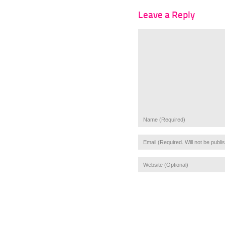
Leave a Reply
Name (Required)
Email (Required. Will not be publi
Website (Optional)